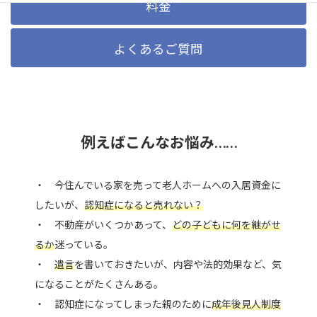
料金
よくあるご質問
例えばこんなお悩み……
・ 今住んでいる家を売って老人ホームへの入居資金に
したいが、
認知症になると売れない？
・ 不動産がいくつかあって、
どの子どもに何を継がせ
るか
迷っている。
・
遺言
を書いておきたいが、内容や法的効果など、気
になることがたくさんある。
・ 認知症になってしまった親のために
成年後見人制度